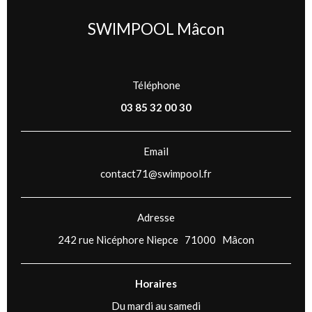
SWIMPOOL Mâcon
Téléphone
03 85 32 00 30
Email
contact71@swimpool.fr
Adresse
242 rue Nicéphore Niepce 71000 Mâcon
Horaires
Du mardi au samedi