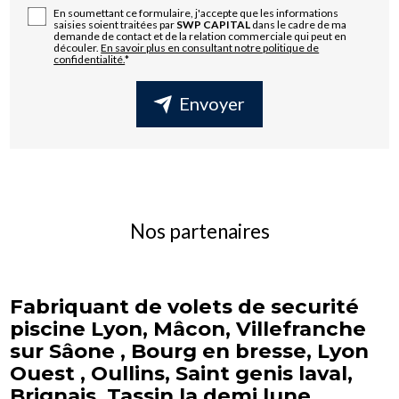
En soumettant ce formulaire, j'accepte que les informations
saisies soient traitées par
SWP CAPITAL
dans le cadre de ma
demande de contact et de la relation commerciale qui peut en
découler.
En savoir plus en consultant notre politique de
confidentialité.
*
Envoyer
Nos partenaires
Fabriquant de volets de securité
piscine Lyon, Mâcon, Villefranche
sur Sâone , Bourg en bresse, Lyon
Ouest , Oullins, Saint genis laval,
Brignais, Tassin la demi lune,