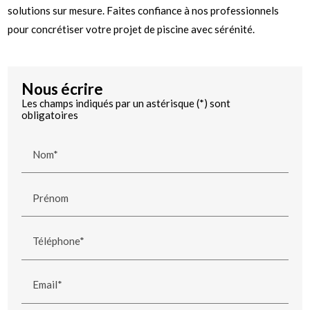
solutions sur mesure. Faites confiance à nos professionnels
pour concrétiser votre projet de piscine avec sérénité.
Nous écrire
Les champs indiqués par un astérisque (*) sont
obligatoires
Nom*
Prénom
Téléphone*
Email*