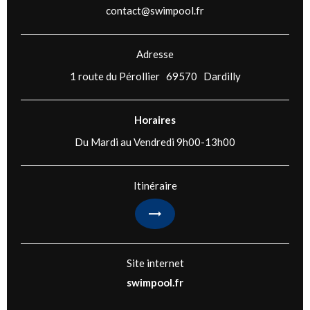
contact@swimpool.fr
Adresse
1 route du Pérollier 69570 Dardilly
Horaires
Du Mardi au Vendredi 9h00-13h00
Itinéraire
Site internet
swimpool.fr